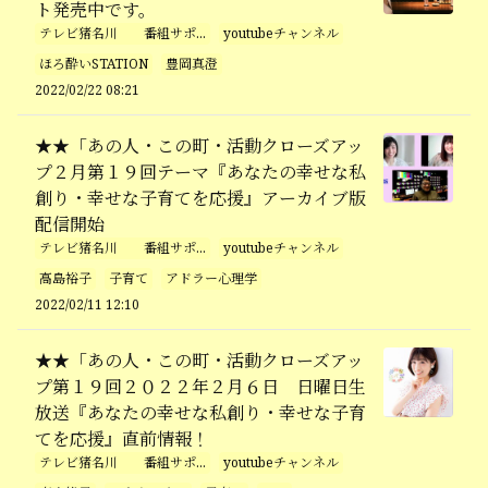
ト発売中です。
テレビ猪名川 番組サポ...
youtubeチャンネル
ほろ酔いSTATION
豊岡真澄
2022/02/22 08:21
★★「あの人・この町・活動クローズアッ
プ２月第１９回テーマ『あなたの幸せな私
創り・幸せな子育てを応援』アーカイブ版
配信開始
テレビ猪名川 番組サポ...
youtubeチャンネル
高島裕子
子育て
アドラー心理学
2022/02/11 12:10
★★「あの人・この町・活動クローズアッ
プ第１９回２０２２年２月６日 日曜日生
放送『あなたの幸せな私創り・幸せな子育
てを応援』直前情報！
テレビ猪名川 番組サポ...
youtubeチャンネル