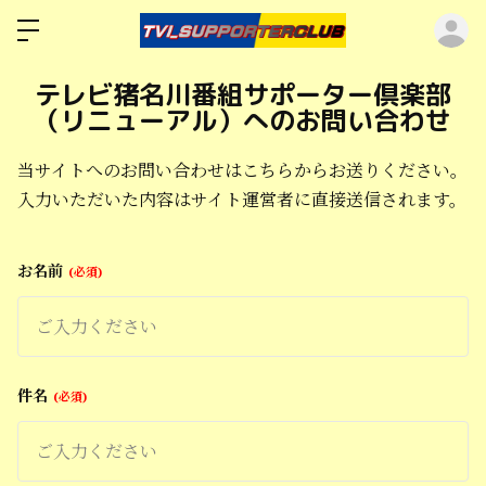
ロ
テレビ猪名川番組サポーター倶楽部
（リニューアル）へのお問い合わせ
当サイトへのお問い合わせはこちらからお送りください。
入力いただいた内容はサイト運営者に直接送信されます。
お名前
必須
件名
必須