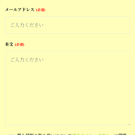
メールアドレス
必須
本文
必須